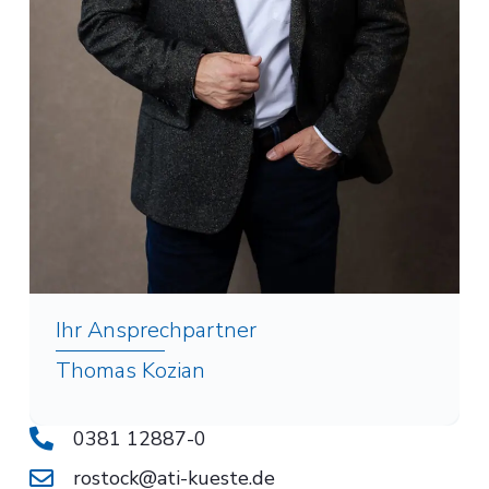
Ihr Ansprechpartner
Thomas Kozian
0381 12887-0
rostock@ati-kueste.de