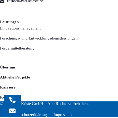
rostock@ati-kueste.de
Leistungen
Innovationsmanagement
Forschungs- und Entwicklungsdienstleistungen
Fördermittelberatung
Über uns
Aktuelle Projekte
Karriere
Kontakt
© 2026 ATI Küste GmbH – Alle Rechte vorbehalten.
Datenschutzerklärung
Impressum