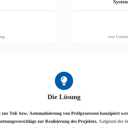
System
ung
von Unterl
Die Lösung
r Teil- bzw. Automatisierung von Prüfprozessen konzipiert wer
etzungsvorschläge zur Realisierung des Projektes.
Aufgrund des I