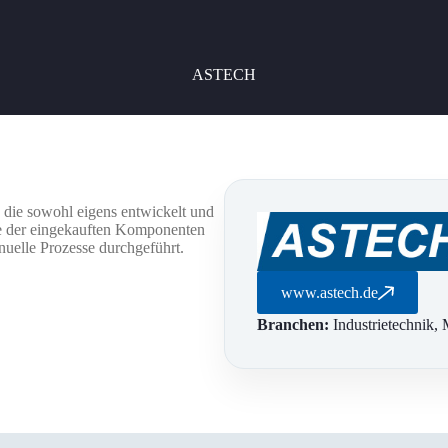
ASTECH
, die sowohl eigens entwickelt und
lle der eingekauften Komponenten
nuelle Prozesse durchgeführt.
www.astech.de
Branchen:
Industrietechnik,