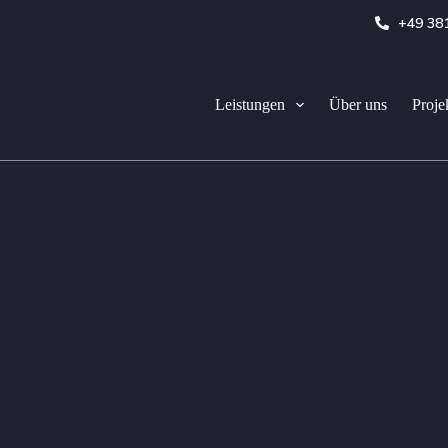
+49 38
Leistungen
Über uns
Proje