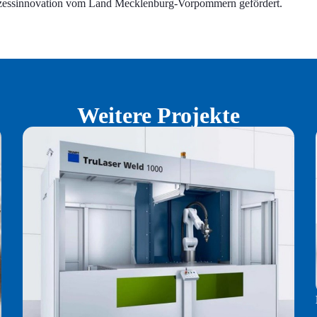
ozessinnovation vom Land Mecklenburg-Vorpommern gefördert.
Weitere Projekte